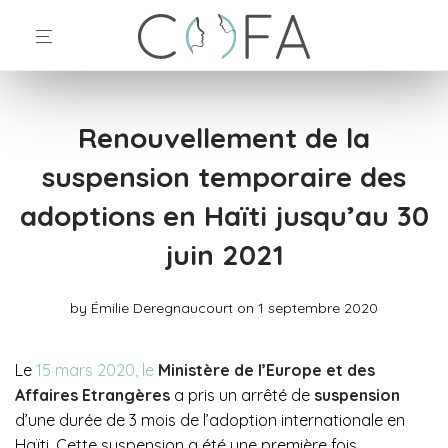
Renouvellement de la
suspension temporaire des
adoptions en Haïti jusqu’au 30
juin 2021
by
Émilie Deregnaucourt
on 1 septembre 2020
Le
15 mars 2020,
le
Ministère de l’Europe et des
Affaires Etrangères
a pris un arrêté de
suspension
d’une durée de 3 mois de l’adoption internationale en
Haïti. Cette suspension a été une première fois