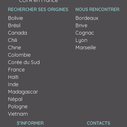
COFA en France
RECHERCHER SES ORIGINES
NOUS RENCONTRER
Bolivie
Bordeaux
Brésil
Brive
Canada
Cognac
Chili
Lyon
Chine
Marseille
Colombie
Corée du Sud
France
Haïti
Inde
Madagascar
Népal
Pologne
Vietnam
S’INFORMER
CONTACTS