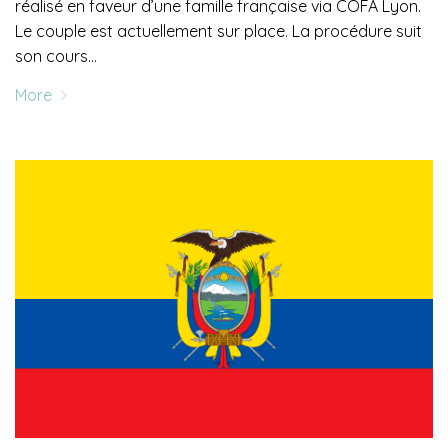
réalisé en faveur d’une famille française via COFA Lyon.
Le couple est actuellement sur place. La procédure suit
son cours…
More