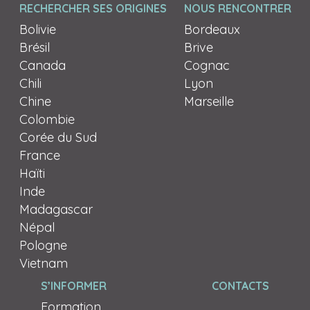
RECHERCHER SES ORIGINES
NOUS RENCONTRER
Bolivie
Bordeaux
Brésil
Brive
Canada
Cognac
Chili
Lyon
Chine
Marseille
Colombie
Corée du Sud
France
Haïti
Inde
Madagascar
Népal
Pologne
Vietnam
S’INFORMER
CONTACTS
Formation