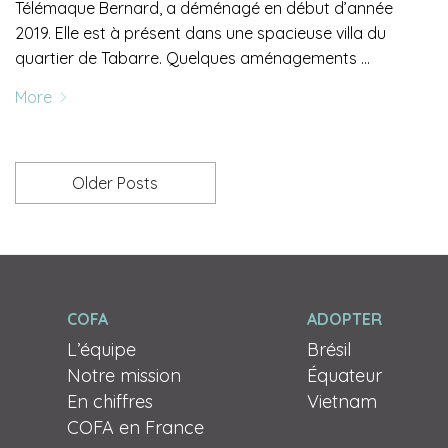
Télémaque Bernard, a déménagé en début d’année
2019. Elle est à présent dans une spacieuse villa du
quartier de Tabarre. Quelques aménagements …
More
Older Posts
COFA
ADOPTER
L’équipe
Brésil
Notre mission
Équateur
En chiffres
Vietnam
COFA en France