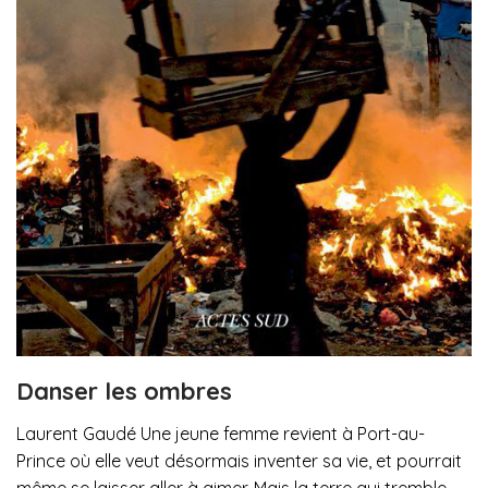
Danser les ombres
Laurent Gaudé Une jeune femme revient à Port-au-
Prince où elle veut désormais inventer sa vie, et pourrait
même se laisser aller à aimer. Mais la terre qui tremble