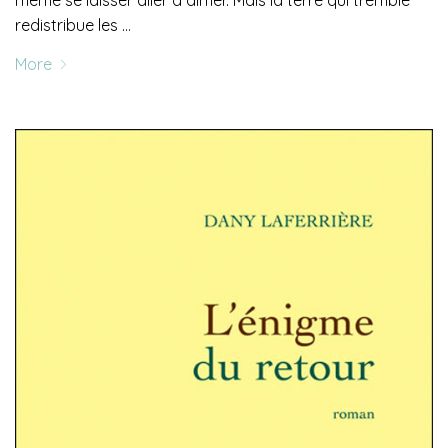
redistribue les …
More